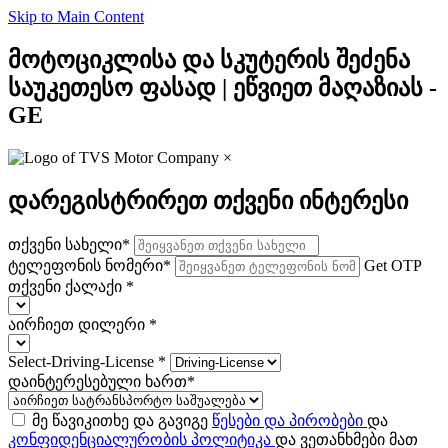
Skip to Main Content
მოტოციკლისა და სკუტერის შეძენა
საუკეთესო ფასად | ეწვიეთ მაღაზიას -
GE
×
დარეგისტრირეთ თქვენი ინტერესი
თქვენი სახელი
*
ტელეფონის ნომერი
*
Get OTP
თქვენი ქალაქი
*
აირჩიეთ დილერი
*
Select-Driving-License
*
დაინტერესებული ხართ
*
მე წავიკითხე და გავიგე
წესები და პირობები
და
კონფიდენციალურობის პოლიტიკა
და ვეთანხმები მათ