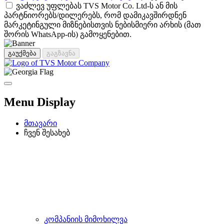
ვაძლევ უფლებას TVS Motor Co. Ltd-ს ან მის
პარტნიორებს/დილერებს, რომ დამიკავშირდნენ
მარკეტინგული მიზნებისთვის ნებისმიერი არხის (მათ
შორის WhatsApp-ის) გამოყენებით.
გაუქმება
გაგზავნა
Menu Display
მთავარი
ჩვენ შესახებ
კომპანიის მიმოხილვა