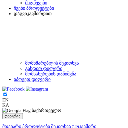
მიღწევები
ჩვენი პროდუქტები
დაგვიკავშირდით
მომხმარებლის შეკითხვა
გახდით დილერი
მომსახურების დანიშვნა
იპოვეთ დილერი
EN
KA
საქართველო
დახურვა
მთავარი
პროდუქტები
შეკითხვა
უკუკავშირი