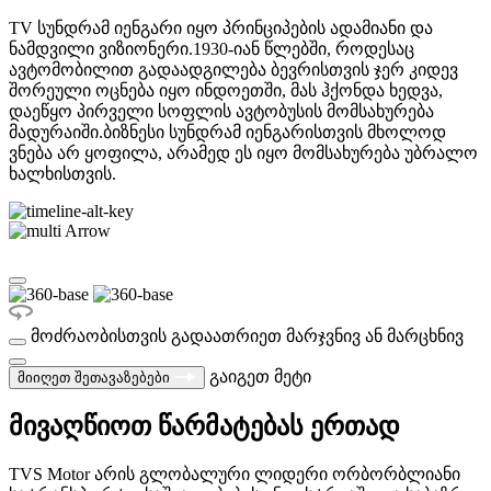
TV სუნდრამ იენგარი იყო პრინციპების ადამიანი და
ნამდვილი ვიზიონერი.1930-იან წლებში, როდესაც
ავტომობილით გადაადგილება ბევრისთვის ჯერ კიდევ
შორეული ოცნება იყო ინდოეთში, მას ჰქონდა ხედვა,
დაეწყო პირველი სოფლის ავტობუსის მომსახურება
მადურაიში.ბიზნესი სუნდრამ იენგარისთვის მხოლოდ
ვნება არ ყოფილა, არამედ ეს იყო მომსახურება უბრალო
ხალხისთვის.
მოძრაობისთვის გადაათრიეთ მარჯვნივ ან მარცხნივ
გაიგეთ მეტი
მიიღეთ შეთავაზებები
მივაღწიოთ წარმატებას ერთად
TVS Motor არის გლობალური ლიდერი ორბორბლიანი