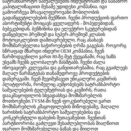
სატრანსპორტო საშუალებების ინდუსტრიაში და საბაზრო
კაპიტალიზაციით მესამე უდიდესი კომპანია. იგი
გამოირჩევა მრავალფეროვანი მობილობის
გადაწყვეტილებების შექმნით. ჩვენი პროდუქციის ფართო
ასორტიმენტი მოიცავს ყველაფერს - მოპედებიდან,
ბებეკებიდან, ბენზინისა და ელექტრო სკუტერებიდან
დაწყებული პრემიუმ და სუპერ-პრემიუმ კლასის
მოტოციკლებით დამთავრებული, რაც ასახავს
მომხმარებელთა საჭიროებების ღრმა გაგებას. როგორც
სწრაფად მზარდი ინდური OEM კომპანია, ჩვენ
წარმოდგენილი ვართ 80-ზე მეტ ქვეყანაში, რაც ხაზს
უსვამს ჩვენს გლობალურ მასშტაბს. ჩვენი ძალა
ინოვაციურ კვლევასა და განვითარებაშია, რაც გვაძლევს
მაღალ წარმატებას თანამედროვე პროდუქტების
დანერგვაში. ჩვენ შევიმუშავეთ უნიკალური კავშირის
პლატფორმა, რომელიც აუმჯობესებს სატრანსპორტო
საშუალებების ტელემეტრიას და კავშირს, რათა
დააკმაყოფილოს სხვადასხვა მომხმარებლის
მოთხოვნები.TVSM-ში ჩვენ ფოკუსირებული ვართ
მომხმარებლის კმაყოფილების მიწოდებაზე, მაღალი
ხარისხის სატრანსპორტო საშუალებებისა და
კონკურენტული ფასების შეთავაზებით. ჩვენთან
პარტნიორობა გაძლევთ შესაძლებლობას მიაღწიოთ
ფართო მომხმარებელთა ბაზას და მიიღოთ