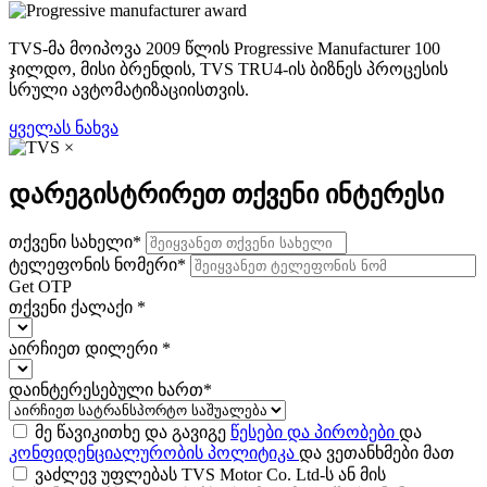
TVS-მა მოიპოვა 2009 წლის Progressive Manufacturer 100
ჯილდო, მისი ბრენდის, TVS TRU4-ის ბიზნეს პროცესის
სრული ავტომატიზაციისთვის.
ყველას ნახვა
×
დარეგისტრირეთ თქვენი ინტერესი
თქვენი სახელი
*
ტელეფონის ნომერი
*
Get OTP
თქვენი ქალაქი
*
აირჩიეთ დილერი
*
დაინტერესებული ხართ
*
მე წავიკითხე და გავიგე
წესები და პირობები
და
კონფიდენციალურობის პოლიტიკა
და ვეთანხმები მათ
ვაძლევ უფლებას TVS Motor Co. Ltd-ს ან მის